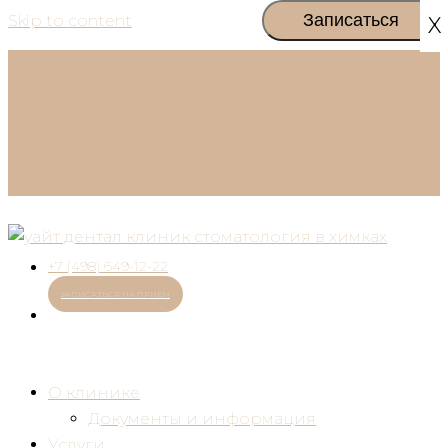
Skip to content
X
г. Химки, ул. Горшина дом 1
+7 (498) 649-12-22
График работы:
Ежедневно с 09:00 до 20:00
+7 (498) 649-12-22
ЗАПИСАТЬСЯ НА ПРИЕМ
О клинике
Документы и информация
Услуги