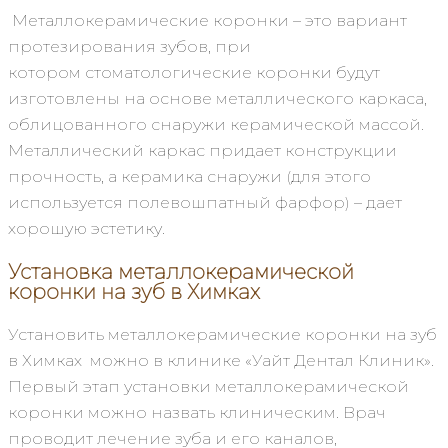
Металлокерамические коронки – это вариант
протезирования зубов, при
котором стоматологические коронки будут
изготовлены на основе металлического каркаса,
облицованного снаружи керамической массой.
Металлический каркас придает конструкции
прочность, а керамика снаружи (для этого
используется полевошпатный фарфор) – дает
хорошую эстетику.
Установка металлокерамической
коронки на зуб
в Химках
Установить металлокерамические коронки на зуб
в Химках можно в клинике «Уайт Дентал Клиник».
Первый этап установки металлокерамической
коронки можно назвать клиническим. Врач
проводит лечение зуба и его каналов,