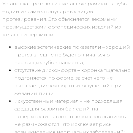
Установка протезов из металлокерамики на зубы
– один из самых популярных видов
протезирования. Это объясняется весомыми
преимуществами ортопедических изделий из
металла и керамики:
высокие эстетические показатели – хороший
протез внешне не будет отличаться от
настоящих зубов пациента;
отсутствие дискомфорта – коронка тщательно
подгоняется по форме, за счет чего не
вызывает дискомфортных ощущений при
жевании пищи;
искусственный материал – не подходящая
среда для развития бактерий, на
поверхности патогенные микроорганизмы
не размножаются, что исключает риск
возникновения неприятных заболеваний;