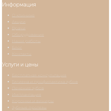
Информация
О клинике
Акции
Врачи
Оборудование
Наши работы
Блог
Контакты
Услуги и цены
Бесплатная консультация
Гигиена и профилактика зубов
Лечение зубов
Имплантация
Коронки и виниры
Зубные протезы