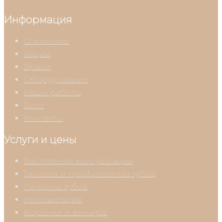
Информация
О клинике
Акции
Врачи
Оборудование
Наши работы
Блог
Контакты
Услуги и цены
Бесплатная консультация
Гигиена и профилактика зубов
Лечение зубов
Имплантация
Коронки и виниры