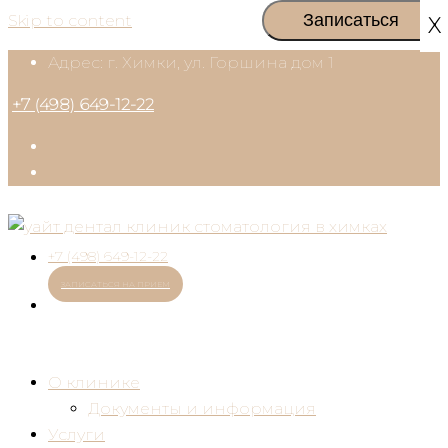
Skip to content
X
Адрес: г. Химки, ул. Горшина дом 1
+7 (498) 649-12-22
+7 (498) 649-12-22
ЗАПИСАТЬСЯ НА ПРИЕМ
О клинике
Документы и информация
Услуги