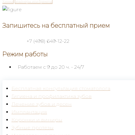
Химки
элайнеры или брекеты
Запишитесь на бесплатный прием
+7 (498) 649-12-22
Режим работы
Работаем с 9 до 20 ч.
- 24/7
Бесплатная консультация стоматолога
Гигиена и профилактика зубов
Лечение зубов и десен
Имплантация
Коронки и виниры
Зубные протезы