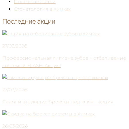
Полезные статьи
Стоматология в Химках
Последние акции
27/03/2026
Профессиональная гигиена зубов + отбеливание
системой FLASH. Акция!
27/03/2026
Самолигирующие брекеты под ключ – Акция
26/03/2026