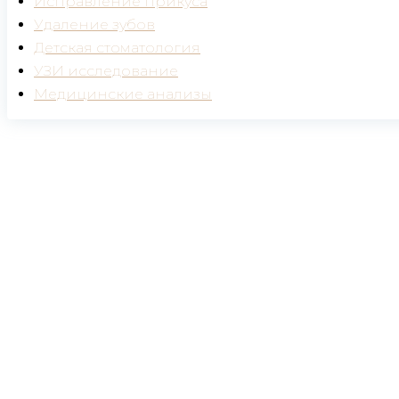
Исправление прикуса
Удаление зубов
Детская стоматология
УЗИ исследование
Медицинские анализы