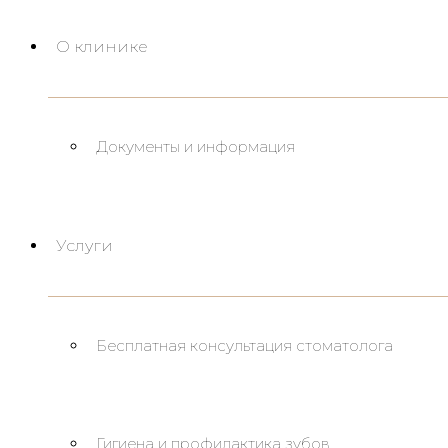
О клинике
Документы и информация
Услуги
Бесплатная консультация стоматолога
Гигиена и профилактика зубов