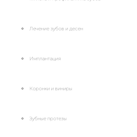
Лечение зубов и десен
Имплантация
Коронки и виниры
Зубные протезы