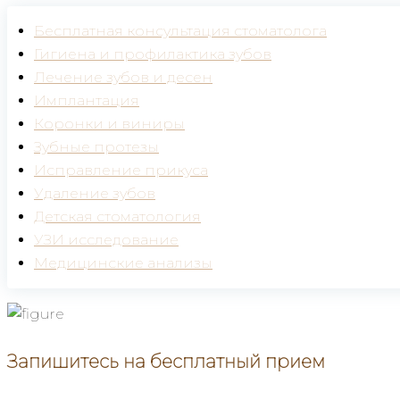
Бесплатная консультация стоматолога
Гигиена и профилактика зубов
Лечение зубов и десен
Имплантация
Коронки и виниры
Зубные протезы
Исправление прикуса
Удаление зубов
Детская стоматология
УЗИ исследование
Медицинские анализы
Запишитесь на бесплатный прием