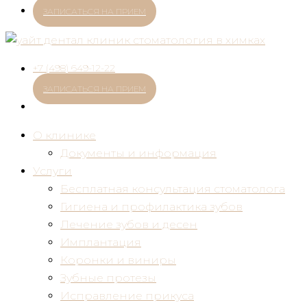
ЗАПИСАТЬСЯ НА ПРИЕМ
+7 (498) 649-12-22
ЗАПИСАТЬСЯ НА ПРИЕМ
О клинике
Документы и информация
Услуги
Бесплатная консультация стоматолога
Гигиена и профилактика зубов
Лечение зубов и десен
Имплантация
Коронки и виниры
Зубные протезы
Исправление прикуса