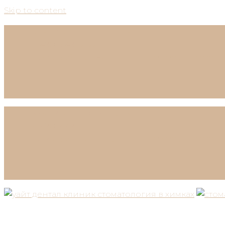
Skip to content
г. Химки, ул. Горшина дом 1
+7 (498) 649-12-22
График работы:
Ежедневно с 09:00 до 20:00
г. Химки, ул. Горшина дом 1
+7 (498) 649-12-22
График работы:
Ежедневно с 09:00 до 20:00