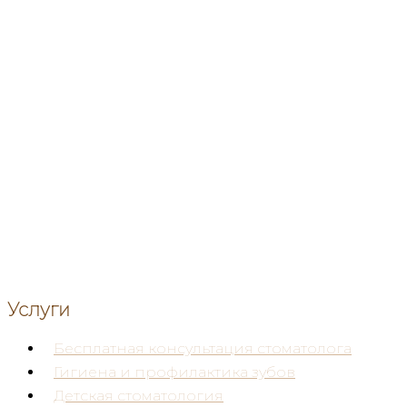
Удаление зубов
Услуги
Бесплатная консультация стоматолога
Гигиена и профилактика зубов
Детская стоматология