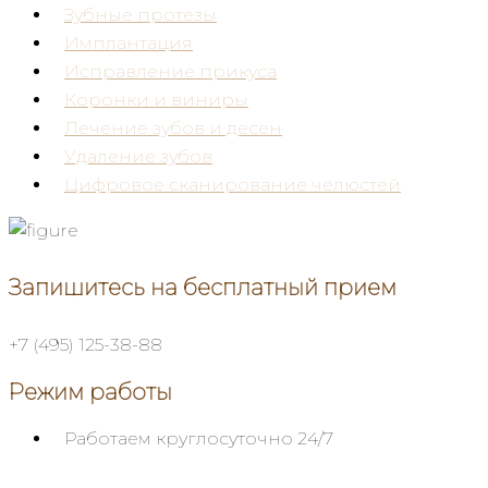
Зубные протезы
Имплантация
Исправление прикуса
Коронки и виниры
Лечение зубов и десен
Удаление зубов
Цифровое сканирование челюстей
Запишитесь на бесплатный прием
+7 (495) 125-38-88
Режим работы
Работаем круглосуточно
24/7