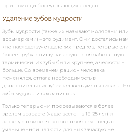
при помощи болеутоляющих средств.
Удаление зубов мудрости
Зубы мудрости (также их называют молярами или
восьмерками) – это рудимент. Они достались нам
«по наследству» от далеких предков, которые ели
более грубую пищу, зачастую не обработанную
термически. Их зубы были крупнее, а челюсти –
больше. Со временем рацион человека
поменялся, отпала необходимость в
дополнительных зубах, челюсть уменьшилась… Но
зубы мудрости сохранились.
Только теперь они прорезываются в более
зрелом возрасте (чаще всего – в 18-25 лет) и
зачастую приносят много проблем – ведь в
уменьшенной челюсти для них зачастую не