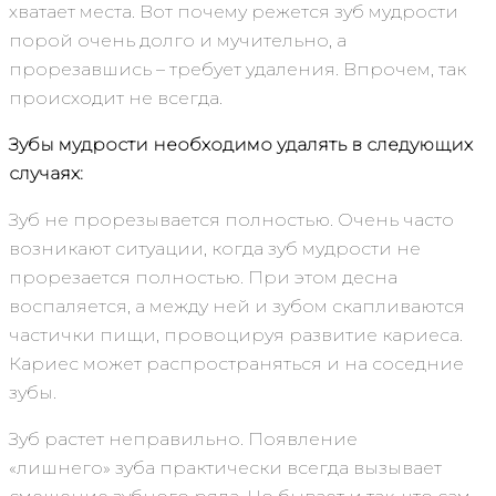
хватает места. Вот почему режется зуб мудрости
порой очень долго и мучительно, а
прорезавшись – требует удаления. Впрочем, так
происходит не всегда.
Зубы мудрости необходимо удалять в следующих
случаях:
Зуб не прорезывается полностью. Очень часто
возникают ситуации, когда зуб мудрости не
прорезается полностью. При этом десна
воспаляется, а между ней и зубом скапливаются
частички пищи, провоцируя развитие кариеса.
Кариес может распространяться и на соседние
зубы.
Зуб растет неправильно. Появление
«лишнего» зуба практически всегда вызывает