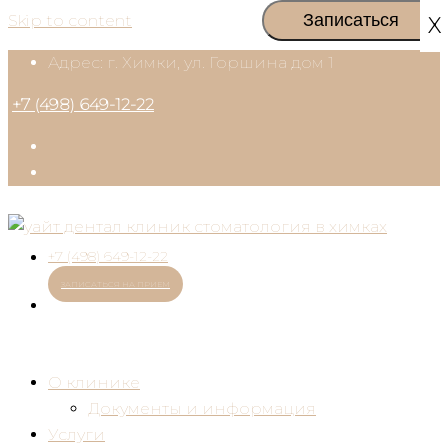
Skip to content
X
Адрес: г. Химки, ул. Горшина дом 1
+7 (498) 649-12-22
+7 (498) 649-12-22
ЗАПИСАТЬСЯ НА ПРИЕМ
О клинике
Документы и информация
Услуги