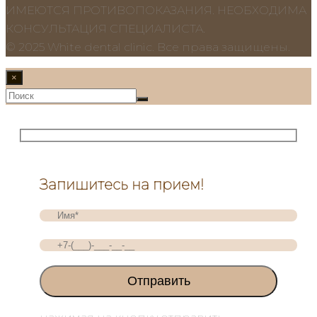
ИМЕЮТСЯ ПРОТИВОПОКАЗАНИЯ. НЕОБХОДИМА
КОНСУЛЬТАЦИЯ СПЕЦИАЛИСТА.
© 2025 White dental clinic. Все права защищены.
×
Запишитесь на прием!