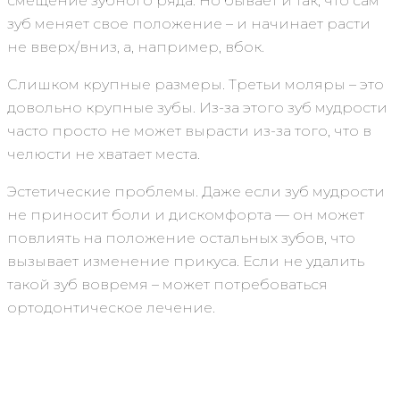
смещение зубного ряда. Но бывает и так, что сам
зуб меняет свое положение – и начинает расти
не вверх/вниз, а, например, вбок.
Слишком крупные размеры. Третьи моляры – это
довольно крупные зубы. Из-за этого зуб мудрости
часто просто не может вырасти из-за того, что в
челюсти не хватает места.
Эстетические проблемы. Даже если зуб мудрости
не приносит боли и дискомфорта — он может
повлиять на положение остальных зубов, что
вызывает изменение прикуса. Если не удалить
такой зуб вовремя – может потребоваться
ортодонтическое лечение.