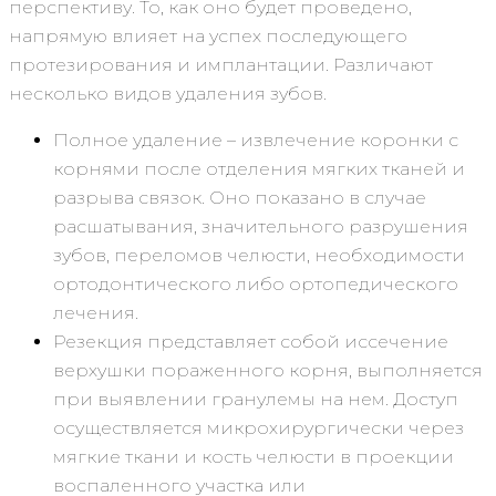
перспективу. То, как оно будет проведено,
напрямую влияет на успех последующего
протезирования и имплантации. Различают
несколько видов удаления зубов.
Полное удаление – извлечение коронки с
корнями после отделения мягких тканей и
разрыва связок. Оно показано в случае
расшатывания, значительного разрушения
зубов, переломов челюсти, необходимости
ортодонтического либо ортопедического
лечения.
Резекция представляет собой иссечение
верхушки пораженного корня, выполняется
при выявлении гранулемы на нем. Доступ
осуществляется микрохирургически через
мягкие ткани и кость челюсти в проекции
воспаленного участка или