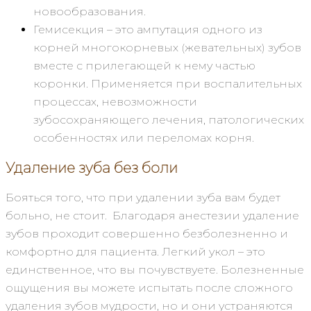
новообразования.
Гемисекция – это ампутация одного из
корней многокорневых (жевательных) зубов
вместе с прилегающей к нему частью
коронки. Применяется при воспалительных
процессах, невозможности
зубосохраняющего лечения, патологических
особенностях или переломах корня.
Удаление зуба без боли
Бояться того, что при удалении зуба вам будет
больно, не стоит. Благодаря анестезии удаление
зубов проходит совершенно безболезненно и
комфортно для пациента. Легкий укол – это
единственное, что вы почувствуете. Болезненные
ощущения вы можете испытать после сложного
удаления зубов мудрости, но и они устраняются