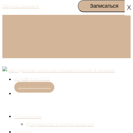
Skip to content
X
г. Химки, ул. Горшина дом 1
+7 (498) 649-12-22
График работы:
Ежедневно с 09:00 до 20:00
+7 (498) 649-12-22
ЗАПИСАТЬСЯ НА ПРИЕМ
О клинике
Документы и информация
Услуги