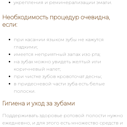
укрепления и реминерализации эмали.
Необходимость процедур очевидна,
если:
при касании языком зубы не кажутся
гладкими;
имеется неприятный запах изо рта;
на зубах можно увидеть желтый или
коричневый налет;
при чистке зубов кровоточат десны;
в придесневой части зуба есть белые
полоски.
Гигиена и уход за зубами
Поддерживать здоровье ротовой полости нужно
ежедневно, и для этого есть множество средств и