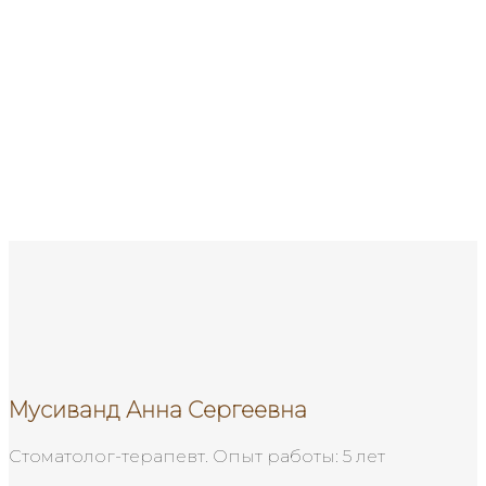
Мусиванд Анна Сергеевна
Мусиванд Анна Сергеевна
Стоматолог-терапевт. Опыт работы: 5 лет