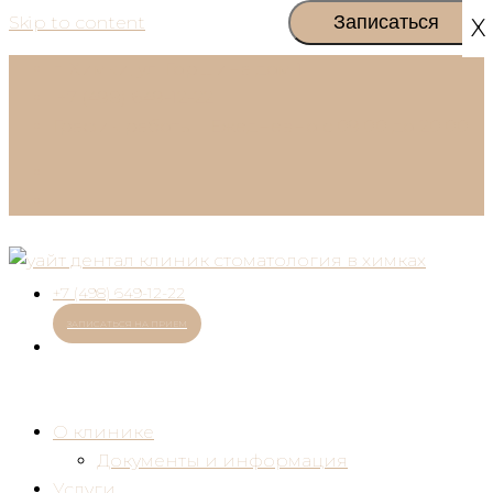
Skip to content
X
г. Химки, ул. Горшина дом 1
+7 (498) 649-12-22
График работы:
Ежедневно с 09:00 до 20:00
+7 (498) 649-12-22
ЗАПИСАТЬСЯ НА ПРИЕМ
О клинике
Документы и информация
Услуги