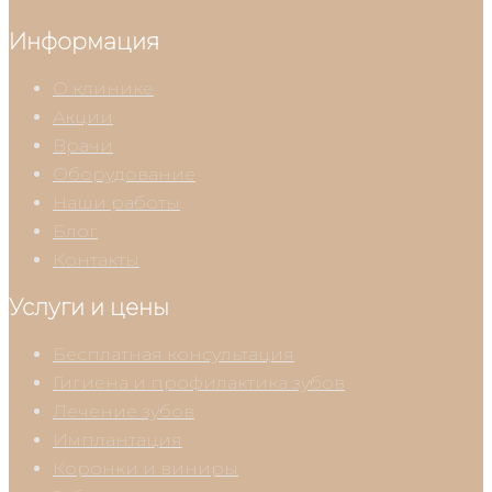
Информация
О клинике
Акции
Врачи
Оборудование
Наши работы
Блог
Контакты
Услуги и цены
Бесплатная консультация
Гигиена и профилактика зубов
Лечение зубов
Имплантация
Коронки и виниры