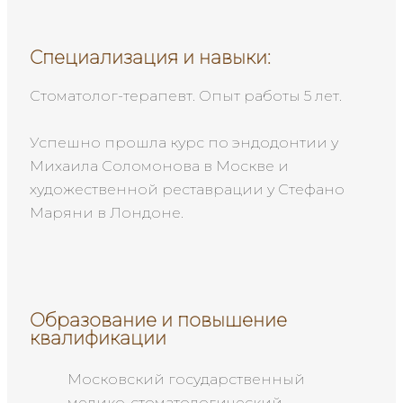
Специализация и навыки:
Стоматолог-терапевт. Опыт работы 5 лет.
Успешно прошла курс по эндодонтии у
Михаила Соломонова в Москве и
художественной реставрации у Стефано
Маряни в Лондоне.
Образование и повышение
квалификации
Московский государственный
медико-стоматологический