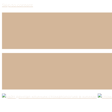
Skip to content
г. Химки, ул. Горшина дом 1
+7 (498) 649-12-22
График работы:
Ежедневно с 09:00 до 20:00
г. Химки, ул. Горшина дом 1
+7 (498) 649-12-22
График работы:
Ежедневно с 09:00 до 20:00