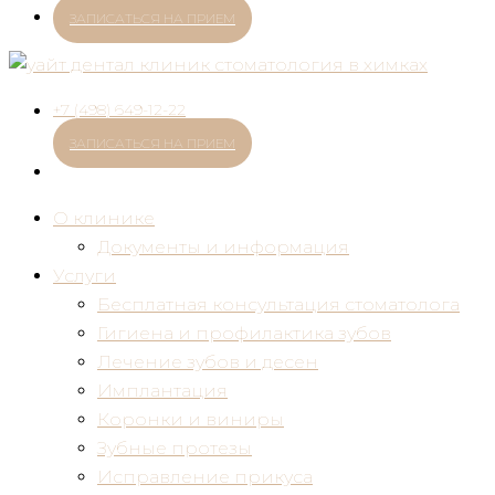
ЗАПИСАТЬСЯ НА ПРИЕМ
+7 (498) 649-12-22
ЗАПИСАТЬСЯ НА ПРИЕМ
О клинике
Документы и информация
Услуги
Бесплатная консультация стоматолога
Гигиена и профилактика зубов
Лечение зубов и десен
Имплантация
Коронки и виниры
Зубные протезы
Исправление прикуса