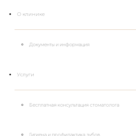
О клинике
Документы и информация
Услуги
Бесплатная консультация стоматолога
Гигиена и профилактика зубов