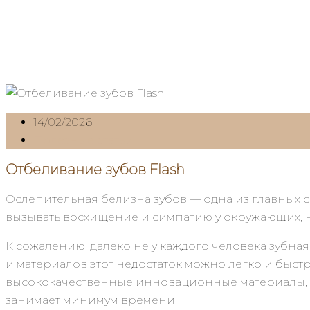
14/02/2026
Полезные статьи
Отбеливание зубов Flash
Ослепительная белизна зубов — одна из главных с
вызывать восхищение и симпатию у окружающих, 
К сожалению, далеко не у каждого человека зубн
и материалов этот недостаток можно легко и быст
высококачественные инновационные материалы, ко
занимает минимум времени.