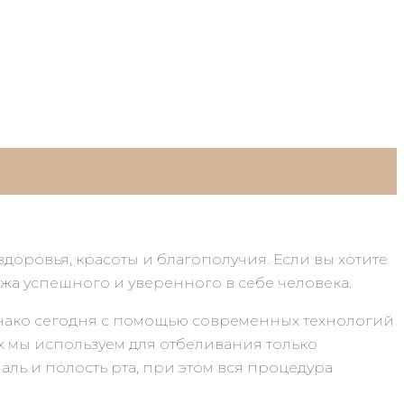
доровья, красоты и благополучия. Если вы хотите
а успешного и уверенного в себе человека.
однако сегодня с помощью современных технологий
ах мы используем для отбеливания только
ль и полость рта, при этом вся процедура