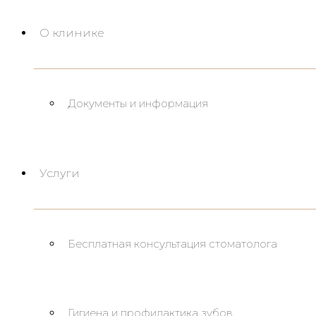
О клинике
Документы и информация
Услуги
Бесплатная консультация стоматолога
Гигиена и профилактика зубов