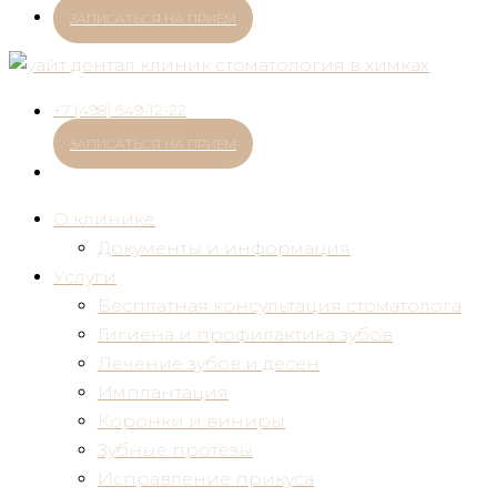
ЗАПИСАТЬСЯ НА ПРИЕМ
+7 (498) 649-12-22
ЗАПИСАТЬСЯ НА ПРИЕМ
О клинике
Документы и информация
Услуги
Бесплатная консультация стоматолога
Гигиена и профилактика зубов
Лечение зубов и десен
Имплантация
Коронки и виниры
Зубные протезы
Исправление прикуса