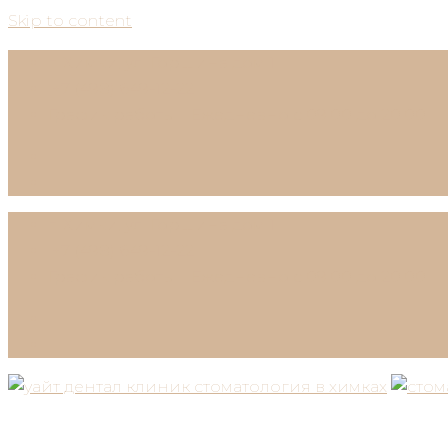
Skip to content
г. Химки, ул. Горшина дом 1
+7 (498) 649-12-22
График работы:
Ежедневно с 09:00 до 20:00
г. Химки, ул. Горшина дом 1
+7 (498) 649-12-22
График работы:
Ежедневно с 09:00 до 20:00