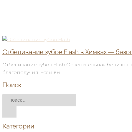
Отбеливание зубов Flash в Химках — без
Отбеливание зубов Flash Ослепительная белизна з
благополучия. Если вы…
Поиск
Категории