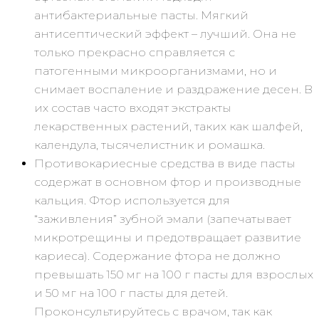
антибактериальные пасты. Мягкий
антисептический эффект – лучший. Она не
только прекрасно справляется с
патогенными микроорганизмами, но и
снимает воспаление и раздражение десен. В
их состав часто входят экстракты
лекарственных растений, таких как шалфей,
календула, тысячелистник и ромашка.
Противокариесные средства в виде пасты
содержат в основном фтор и производные
кальция. Фтор используется для
“заживления” зубной эмали (запечатывает
микротрещины и предотвращает развитие
кариеса). Содержание фтора не должно
превышать 150 мг на 100 г пасты для взрослых
и 50 мг на 100 г пасты для детей.
Проконсультируйтесь с врачом, так как