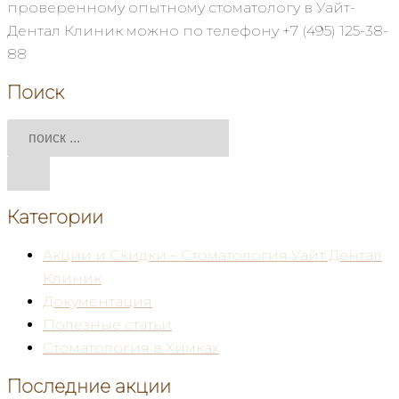
проверенному опытному стоматологу в Уайт-
Дентал Клиник можно по телефону +7 (495) 125-38-
88
Поиск
Категории
Акции и Скидки – Стоматология Уайт Дентал
Клиник
Документация
Полезные статьи
Стоматология в Химках
Последние акции