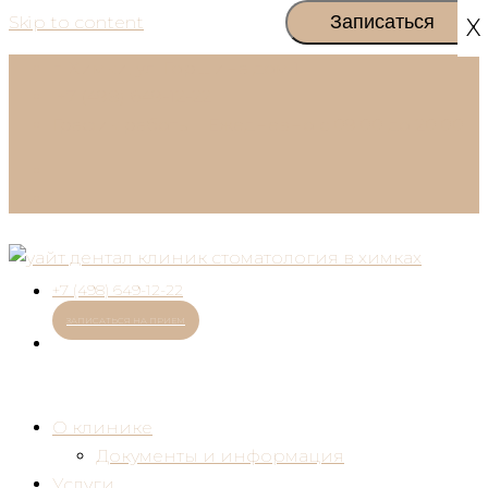
Skip to content
X
г. Химки, ул. Горшина дом 1
+7 (498) 649-12-22
График работы:
Ежедневно с 09:00 до 20:00
+7 (498) 649-12-22
ЗАПИСАТЬСЯ НА ПРИЕМ
О клинике
Документы и информация
Услуги