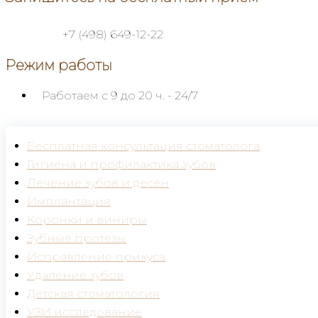
+7 (498) 649-12-22
Режим работы
Работаем с 9 до 20 ч.
- 24/7
Бесплатная консультация стоматолога
Гигиена и профилактика зубов
Лечение зубов и десен
Имплантация
Коронки и виниры
Зубные протезы
Исправление прикуса
Удаление зубов
Детская стоматология
УЗИ исследование