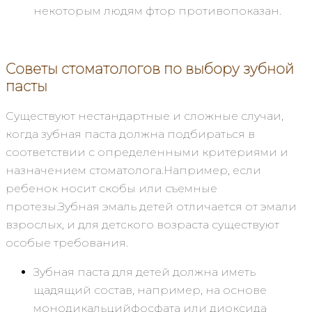
некоторым людям фтор противопоказан.
Советы стоматологов по выбору зубной
пасты
Существуют нестандартные и сложные случаи,
когда зубная паста должна подбираться в
соответствии с определенными критериями и
назначением стоматолога.Например, если
ребенок носит скобы или съемные
протезы.Зубная эмаль детей отличается от эмали
взрослых, и для детского возраста существуют
особые требования.
Зубная паста для детей должна иметь
щадящий состав, например, на основе
монодикальцийфосфата или диоксида