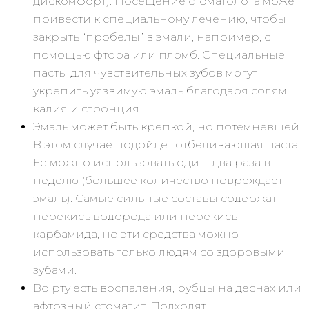
дискомфорт). Посещение стоматолога может
привести к специальному лечению, чтобы
закрыть “пробелы” в эмали, например, с
помощью фтора или пломб. Специальные
пасты для чувствительных зубов могут
укрепить уязвимую эмаль благодаря солям
калия и стронция.
Эмаль может быть крепкой, но потемневшей.
В этом случае подойдет отбеливающая паста.
Ее можно использовать один-два раза в
неделю (большее количество повреждает
эмаль). Самые сильные составы содержат
перекись водорода или перекись
карбамида, но эти средства можно
использовать только людям со здоровыми
зубами.
Во рту есть воспаления, рубцы на деснах или
афтозный стоматит. Подходят