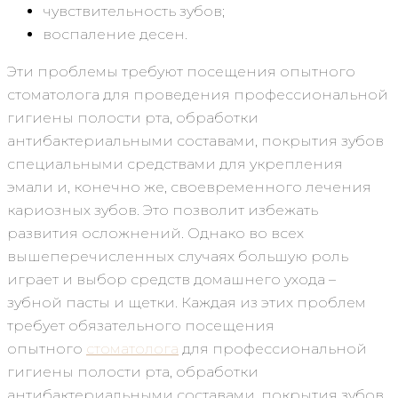
чувствительность зубов;
воспаление десен.
Эти проблемы требуют посещения опытного
стоматолога для проведения профессиональной
гигиены полости рта, обработки
антибактериальными составами, покрытия зубов
специальными средствами для укрепления
эмали и, конечно же, своевременного лечения
кариозных зубов. Это позволит избежать
развития осложнений. Однако во всех
вышеперечисленных случаях большую роль
играет и выбор средств домашнего ухода –
зубной пасты и щетки. Каждая из этих проблем
требует обязательного посещения
опытного
стоматолога
для профессиональной
гигиены полости рта, обработки
антибактериальными составами, покрытия зубов