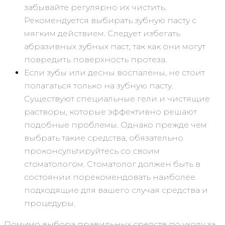
забывайте регулярно их чистить.
Рекомендуется выбирать зубную пасту с
мягким действием. Следует избегать
абразивных зубных паст, так как они могут
повредить поверхность протеза.
Если зубы или десны воспалены, не стоит
полагаться только на зубную пасту.
Существуют специальные гели и чистящие
растворы, которые эффективно решают
подобные проблемы. Однако прежде чем
выбрать такие средства, обязательно
проконсультируйтесь со своим
стоматологом. Стоматолог должен быть в
состоянии порекомендовать наиболее
подходящие для вашего случая средства и
процедуры.
Помимо выбора правильных средств по уходу за