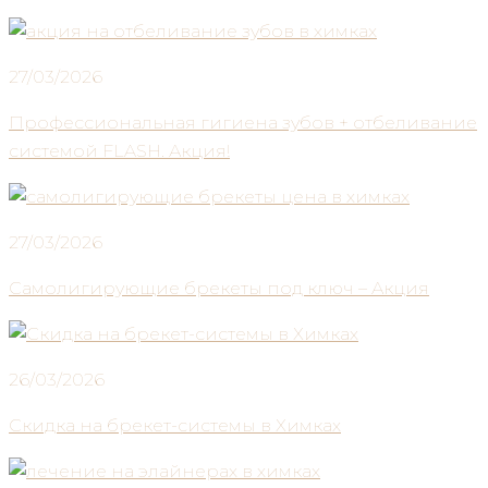
27/03/2026
Профессиональная гигиена зубов + отбеливание
системой FLASH. Акция!
27/03/2026
Самолигирующие брекеты под ключ – Акция
26/03/2026
Скидка на брекет-системы в Химках