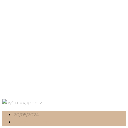
Зубы мудрости: лечить или сразу
удалить
20/05/2024
Полезные статьи