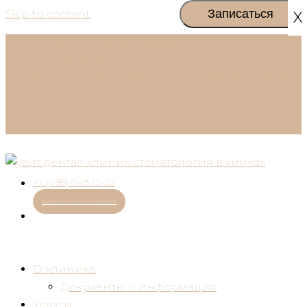
Skip to content
X
г. Химки, ул. Горшина дом 1
+7 (498) 649-12-22
График работы:
Ежедневно с 09:00 до 20:00
+7 (498) 649-12-22
ЗАПИСАТЬСЯ НА ПРИЕМ
О клинике
Документы и информация
Услуги