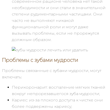
современном рационе человека нет такой
необходимости и они стали в значительной
степени рудиментарными частицами. Они
часто не выполняют никакой
функциональной роли и могут даже
вызывать проблемы, если не прорежутся
должным образом.
Проблемы с зубами мудрости
Проблемы связанные с зубами мудрости, могут
включать:
Перикоронарит: воспаление мягких тканей
вокруг непрорезавшегося зуба мудрости;
Кариес: из-за плохого доступа к чистке они
более подвержены кариесу;