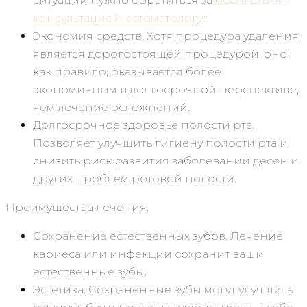
ситуации нужно обратиться за
бесплатной
консультацией к стоматологу
.
Экономия средств. Хотя процедура удаления
является дорогостоящей процедурой, оно,
как правило, оказывается более
экономичным в долгосрочной перспективе,
чем лечение осложнений.
Долгосрочное здоровье полости рта.
Позволяет улучшить гигиену полости рта и
снизить риск развития заболеваний десен и
других проблем ротовой полости.
Преимущества лечения:
Сохранение естественных зубов. Лечение
кариеса или инфекции сохранит ваши
естественные зубы.
Эстетика. Сохраненные зубы могут улучшить