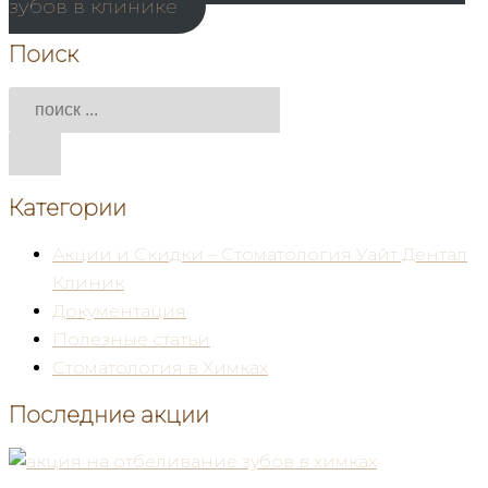
зубов в клинике
Поиск
Категории
Акции и Скидки – Стоматология Уайт Дентал
Клиник
Документация
Полезные статьи
Стоматология в Химках
Последние акции