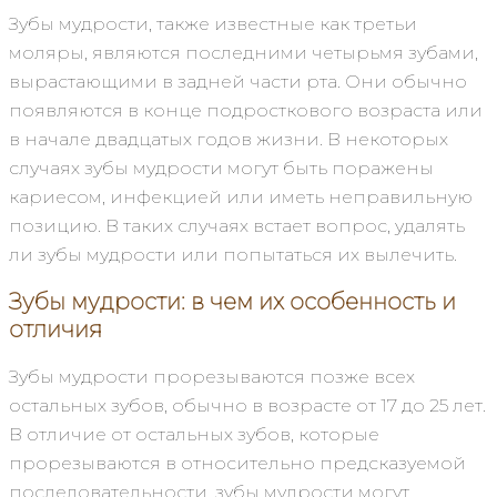
Зубы мудрости, также известные как третьи
моляры, являются последними четырьмя зубами,
вырастающими в задней части рта. Они обычно
появляются в конце подросткового возраста или
в начале двадцатых годов жизни. В некоторых
случаях зубы мудрости могут быть поражены
кариесом, инфекцией или иметь неправильную
позицию. В таких случаях встает вопрос, удалять
ли зубы мудрости или попытаться их вылечить.
Зубы мудрости: в чем их особенность и
отличия
Зубы мудрости прорезываются позже всех
остальных зубов, обычно в возрасте от 17 до 25 лет.
В отличие от остальных зубов, которые
прорезываются в относительно предсказуемой
последовательности, зубы мудрости могут