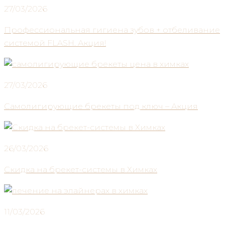
27/03/2026
Профессиональная гигиена зубов + отбеливание
системой FLASH. Акция!
27/03/2026
Самолигирующие брекеты под ключ – Акция
26/03/2026
Скидка на брекет-системы в Химках
11/03/2026