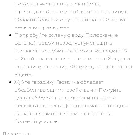
помогает уменьшить отек и боль.
Прикладывайте ледяной компресс к лицу в
области болевых ощущений на 15-20 минут
несколько раз в день.
Попробуйте соленую воду. Полоскание
соленой водой позволяет уменьшить
воспаление и убить бактерии. Разведите 1/2
чайной ложки соли в стакане теплой воды и
полощите в течение 30 секунд несколько раз
в день.
Жуйте гвоздику. Гвоздика обладает
обезболивающими свойствами. Пожуйте
цельный бутон гвоздики или нанесите
несколько капель эфирного масла гвоздики
на ватный тампон и поместите его на
больной участок.
Лекарства: